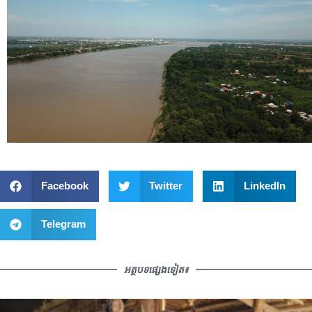
Facebook
Twitter
LinkedIn
Telegram
អត្ថបទផ្សេងទៀត៖