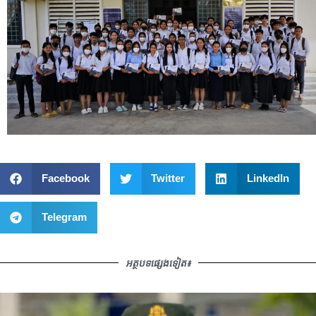
Facebook
Twitter
LinkedIn
Telegram
អត្ថបទផ្សេងទៀត៖