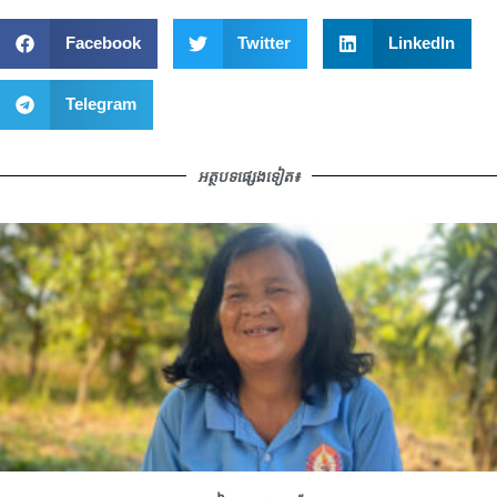
Facebook
Twitter
LinkedIn
Telegram
អត្ថបទផ្សេងទៀត៖