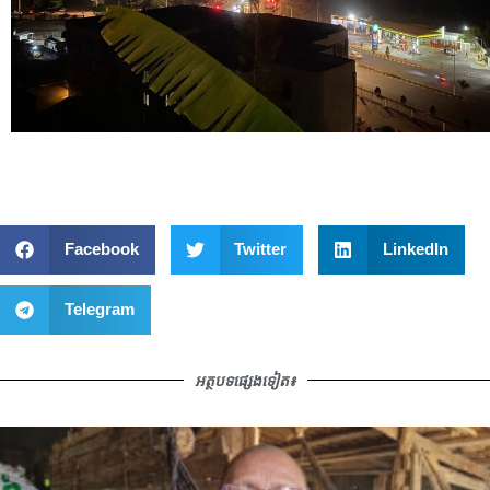
Facebook
Twitter
LinkedIn
Telegram
អត្ថបទផ្សេងទៀត៖