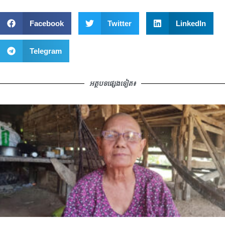
Facebook
Twitter
LinkedIn
Telegram
អត្ថបទផ្សេងទៀត៖