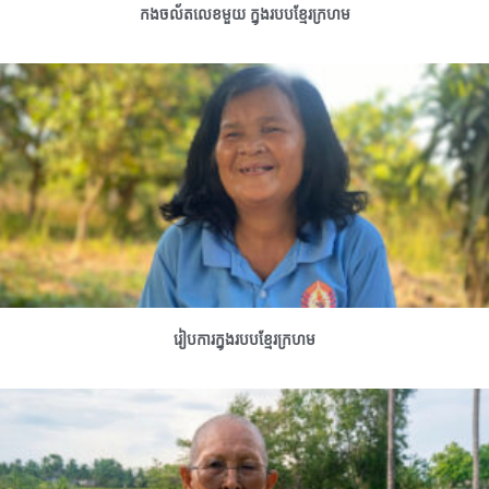
កងចល័តលេខមួយ ក្នុងរបបខ្មែរក្រហម
រៀបការក្នុងរបបខ្មែរក្រហម