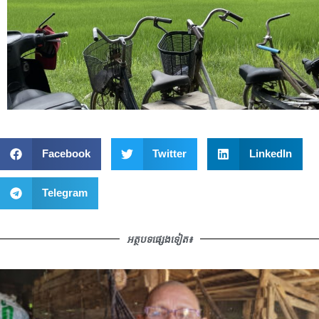
Facebook
Twitter
LinkedIn
Telegram
អត្ថបទផ្សេងទៀត៖