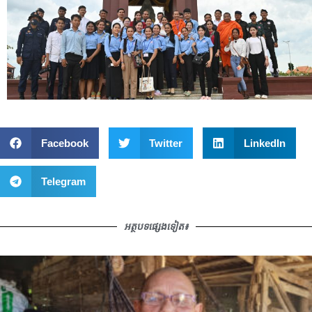
Facebook
Twitter
LinkedIn
Telegram
អត្ថបទផ្សេងទៀត៖