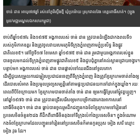
ចាន់ ដាន អាយុ៧៧ឆ្នាំ រស់នៅភូមិស្ទឹងថ្មី ឃុំប្រម៉ោយ ស្រុកវាលវែង ខេត្តពោធិ៍សាត់។ (ឡុង
អូន/មជ្ឈមណ្ឌលឯកសារកម្ពុជា)
ចាប់ពីឆ្នាំ១៩៧៤ និង១៩៧៥ អង្គភាពរបស់ ចាន់ ដាន ត្រូវបានដំឡើងជាកងពលទី១
របស់ភូមិភាគឧត្តរ និងត្រូវចូលវាយសមរភូមិទីក្រុងភ្នំពេញតាមភ្នំប្រសិទ្ធ និងផ្លូវ
ជាតិលេខ៥។ នៅថ្ងៃទី១៧ ខែមេសា ឆ្នាំ១៩៧៥ ចាន់ ដាន រួមជាមួយអង្គភាពរបស់ខ្លួន
បានចូលមកដល់ទីក្រុងភ្នំពេញតាមផ្លូវជាតិលេខ៥ និងជួបជុំគ្នានៅគល់ស្ពានជ្រោយចង្វារ។
បន្ទាប់មក អង្គភាពរបស់ ចាន់ ដាន បានផ្លាស់ទៅឈរជើងនៅទួលគោក
ដើម្បីជួយសម្រួលការជម្លៀសប្រជាជនចេញពីទីក្រុងភ្នំពេញ និងត្រូវខ្មែរក្រហមចាត់តាំងឲ្យ
ដើរបោសសំអាត និងប្រមូលទ្រព្យសម្បត្តិនៅតាមផ្ទះប្រជាជនយកទៅដាក់ក្នុងឃ្លាំង។ រយៈ
ពេលពីបីខែក្រោយមក ខ្មែរក្រហមបានចាត់តាំង ចាន់ ដាន ឲ្យមកធ្វើស្រែនៅម្តុំវត្តឃ្មួញ។
នៅឆ្នាំ១៩៧៦ ចាន់ ដាន ត្រូវបានជ្រើសរើសឲ្យមកបម្រើការងារកងអាកាសនៅ
ពោធិ៍ចិនតុង។ ចាន់ ដាន ធ្លាប់បានចូលរួមដឹកជញ្ជូនកងទ័ពខ្មែរក្រហមទៅរៀននៅ
ប្រទេសចិនចំនួន២ដង គឺដឹកពីពោធិ៍ចិនតុងទៅទីក្រុងប៉េកាំងប្រទេសចិន។ ក្នុងចំណោម
កងទ័ពខ្មែរក្រហមដែលបញ្ជូនទៅរៀននៅប្រទេសចិនក៏មានកូនប្រុស អៀង សារី ឈ្មោះ
អៀង វុធ ដែរ។