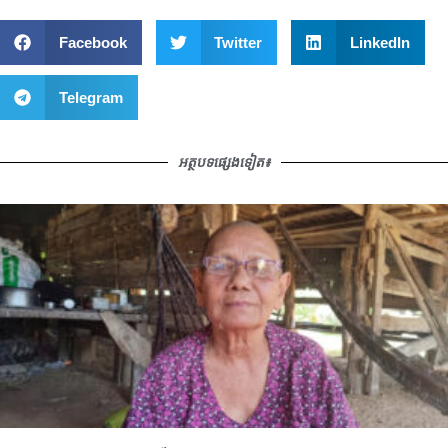
Facebook
Twitter
LinkedIn
Telegram
អត្ថបទផ្សេងទៀត៖