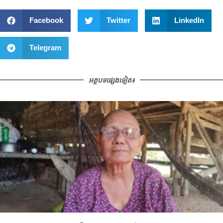
Facebook
Twitter
LinkedIn
Telegram
អត្ថបទផ្សេងទៀត៖