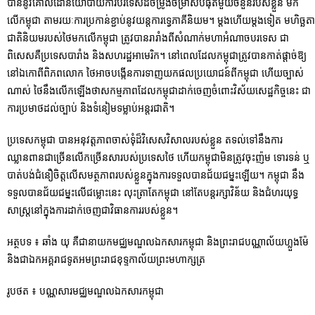
បាននូវគោលដៅនយោបាយការបរទេសដ៏ចម្រូងចម្រាសបំផុតមួយចំនួនរបស់ខ្លួន មក
លើកម្ពុជា តាមរយៈការប្រកាន់ខ្ជាប់នូវយន្តការទ្វេភាគីនិយម។ ម្តងហើយម្តងទៀត មហិច្ឆតា
ជាតិនិយមរបស់ថៃមកលើកម្ពុជា ត្រូវបានរារាំងពីសំណាក់មហាអំណាចបរទេស ជា
ពិសេសគឺប្រទេសបារាំង និងសហរដ្ឋអាមេរិក។ នៅពេលដែលកម្ពុជាត្រូវបានកាត់ផ្ដាច់ឱ្យ
នៅឯកោពីពិភពលោក ថៃអាច​បង្កើនការទាញយកផលប្រយោជន៍ពីកម្ពុជា ហើយច្បាស់
ណាស់ ថៃនឹងលើកឡើងថាសកម្មភាពដែលកម្ពុជាដាក់ចេញចំពោះវិស័យសេដ្ឋកិច្ចនេះ ជា
ការប្រមាថដល់ច្បាប់ និងទំនៀមទម្លាប់អន្តរជាតិ។
ប្រទេស​កម្ពុជា បាន​អនុវត្តភាពចាស់ទុំ​ដ៏វិសេសវិសាលរបស់ខ្លួន តទល់ទៅនឹង​ការ
ឈ្លានពានជាច្រើនលើកច្រើនសា​របស់​ប្រទេសថៃ ហើយកម្ពុជាមិនត្រូវ​ចុះញ៉ម ទោរទន់ ឬ
បាត់បង់ជំនឿចិត្តលើសមត្ថភាពរបស់ខ្លួនក្នុងការ​ទទួលបាន​ជ័យជម្នះឡើយ។ កម្ពុជា នឹង​
ទទួលបានជ័យជម្នះលើជម្លោះនេះ លុះត្រាតែកម្ពុជា នៅតែបន្ត​រក្សា​វិន័យ និង​ជំហរយុទ្ធ
សាស្ត្រ​នៅក្នុង​ការ​ដាក់ចេញជាវិធានការរបស់ខ្លួន។
អត្ថបទ ៖ ឆាំង យុ គឺជា​នាយកមជ្ឈមណ្ឌលឯកសារ​កម្ពុជា និងព្រះរាជបណ្ណាល័យហ្លួងម៉ែ
និងជា​ឯកអគ្គរាជទូតអមព្រះរាជខុទ្ទកាល័យព្រះមហាក្សត្រ
រូបថត ៖ បណ្ណសារមជ្ឈមណ្ឌលឯកសារកម្ពុជា