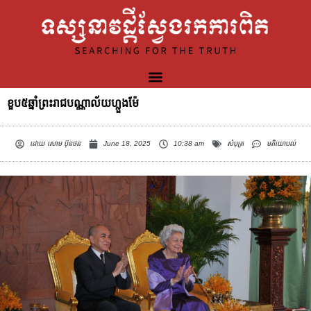
ខួប៥ឆ្នាំព្រះរាជបណ្ណាល័យហ្លួងម៉ែ
ដោយ
សោម ប៊ុនថន
June 18, 2025
10:38 am
សំបុត្រ
មតិយោបល់