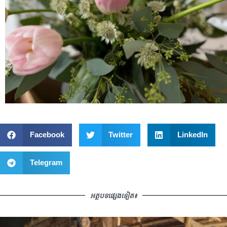
Facebook
Twitter
LinkedIn
Telegram
អត្ថបទផ្សេងទៀត៖