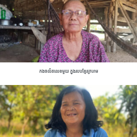
កងចល័តលេខមួយ ក្នុងរបបខ្មែរក្រហម