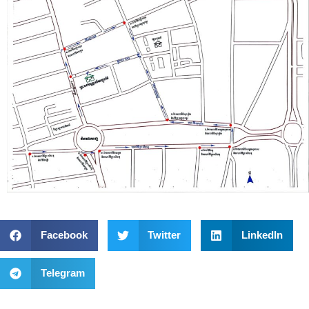
Facebook
Twitter
LinkedIn
Telegram