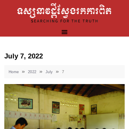
July 7, 2022
7
Home
2022
July