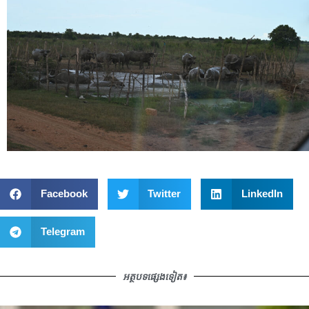
Facebook
Twitter
LinkedIn
Telegram
អត្ថបទផ្សេងទៀត៖