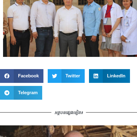
Facebook
Twitter
LinkedIn
Telegram
អត្ថបទផ្សេងទៀត៖