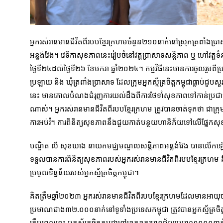
អ្នករស់រានមានជីវិតពីរបបខ្មែរក្រហមចំនួន២១០នាក់នៅស្រុកត្រពាំង
អន្លង់វែង។ វេទិកាសុខភាពនេះរៀបចំនៅវត្ដប្រាសាទសន្ដិភាព ឬ ហៅវត្ដទំ
ថ្ងៃទី២៤ដល់ថ្ងៃទី២៦ ខែមករា ឆ្នាំ២០២៤។ កម្មវិធីនេះមានការចូលរួមពីប្រជ
ប្រឡាយ និង ឃុំត្រពាំងប្រាសាទ ដែលក្រុមអ្នកស្ម័គ្រចិត្តកម្ពុជាធ្លាប់ជួប
នេះ មានគោលបំណងជំរុញការយល់ដឹងពីការថែទាំសុខភាពទៅកាន់ប្រជាជនគ្រប
ណាស់។ អ្នករស់រានមានជីវិតពីរបបខ្មែរក្រហម ត្រូវបានចាត់ទុកថា ជា
ការអប់រំ។ ការពិនិត្យសុខភាពនឹងជួយកាត់បន្ថយហានិភ័យទៅលើផ្នែកសុ
បណ្ឌិត លី សុខឃាង នាយកមជ្ឈមណ្ឌលសន្ដិភាពអន្លង់វែង បានលើកឡើងនៅ
ទទួលបានការពិនិត្យសុខភាពរបស់អ្នករស់រានមានជីវិតពីរបបខ្មែរក្រហម គឺពឹ
ប្រមូលទិន្នន័យរបស់អ្នកស្ម័គ្រចិត្ដកម្ពុជា។
គិតត្រឹមឆ្នាំ២០២៣ អ្នករស់រានមានជីវិតពីរបបខ្មែរក្រហមដែលមានអាយុ
ប្រមាណជាង៣២.០០០នាក់នៅទូទាំងប្រទេសកម្ពុជា ត្រូវបានអ្នកស្ម័គ្រចិត្តក
ត្រឹមពេលនេះ អ្នកស្ម័គ្រចិត្ដកម្ពុជានៅខេត្តឧត្តរមានជ័យប្រមាណ១០០នាក