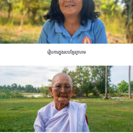
រៀបការក្នុងរបបខ្មែរក្រហម