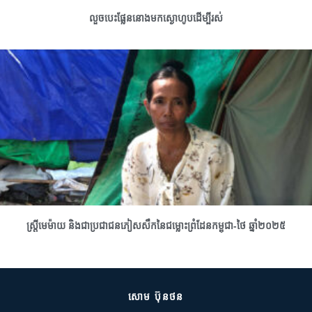
លួចបេះផ្លែននោងមកស្ងោហូបដើម្បីរស់
ស្រ្តីមេម៉ាយ និងជាប្រជាជនភៀសសឹកនៃជម្លោះព្រំដែនកម្ពុជា-ថៃ ឆ្នាំ២០២៥
សោម ប៊ុនថន