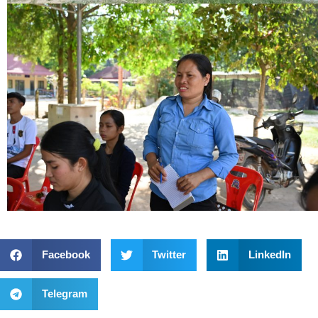
Facebook
Twitter
LinkedIn
Telegram