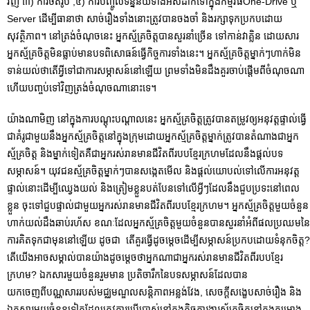
វិញ ៣) ការថតរូប ,៤) ការបញ្ចូលទិន្នន័យទាំងអស់ដាក់ទៅក្នុងកម្មវិធីOne-Drive ឬ
Server ដើម្បីធានាថា សាច់រឿងទាំងនោះត្រូវបានចងចាំ និងរក្សាទុកប្រកបដោយ
សុវត្ថិភាព។ នៅត្រង់ចំណុចនេះ អ្នកស្ម័គ្រចិត្តបានសួរនាំច្រើន ទៅកាន់វាគ្លិន ដោយសារ
អ្នកស្ម័គ្រចិត្តមិនធ្លាប់មានបទពិសោធន៍ធ្វើកិច្ចការទាំងនេះ។ អ្នកស្ម័គ្រចិត្តម្នាក់ៗហាក់មិន
ទាន់យល់ថាតើអ្វីទៅជាការសម្ភាសន៍នៅឡើយ ព្រមទាំងមិនដឹងគួរចាប់ផ្ដើមពីចំណុចណា
ហើយបញ្ចប់ទៅវិញត្រង់ចំណុចណានោះទេ។
យ៉ាងណាមិញ នៅក្នុងការបណ្ដុះបណ្ដាលនេះ អ្នកស្ម័គ្រចិត្តត្រូវបានតម្រូវឲ្យអនុវត្ដផ្ទាល់ធ្វើ
ជាគំរូជាមួយនឹងអ្នកស្ម័គ្រចិត្ដនៅក្នុងក្រុមដោយអ្នកស្ម័គ្រចិត្តម្នាក់ត្រូវបានតំណាងជាអ្នក
ស្ម័គ្រចិត្ដ និងម្នាក់ទៀតគឺជាអ្នករស់រានមានជីវិតពីរបបខ្មែរក្រហមដែលនឹងផ្ដល់បទ
សម្ភាសន៍។ យុវជនស្ម័គ្រចិត្ដម្នាក់ៗបានសង្កេតមើល និងផ្ដល់យោបល់ទៅលើការអនុវត្ដ
ផ្ទាល់នោះដើម្បីឈ្វេងយល់ និងត្រៀមខ្លួនបត់បែនទៅលើអ្វីៗដែលនឹងជួបប្រទះនៅពេល
ខ្លួន ចុះទៅជួបផ្ទាល់ជាមួយអ្នករស់រានមានជីវិតពីរបបខ្មែរក្រហម។ អ្នកស្ម័គ្រចិត្តមួយចំនួន
ហាក់យល់ដឹងឆាប់រហ័ស ខណៈដែលអ្នកស្ម័គ្រចិត្តមួយចំនួនបានសួរនាំអំពីផលប្រឈមនៃ
ការគិតទុកជាមុននៅឡើយ ដូចជា តើគួរធ្វើដូចម្ដេចដើម្បីសម្ភាសន៍ប្រកបដោយទំនុកចិត្ដ?
តើយើងអាចសម្គាល់បានយ៉ាងដូចម្ដេចថាអ្នកណាជាអ្នករស់រានមានជីវិតពីរបបខ្មែរ
ក្រហម? ឯកសារមួយចំនួនរួមមាន ប្រតិចារឹកនៃបទសម្ភាសន៍ដែលបាន
យកចេញពីបណ្ណសាររបស់មជ្ឈ​មណ្ឌលសន្ដិភាពអន្លង់វែង, សេចក្ដីសង្ខេបសាច់រឿង និង
ឯកសារមួយចំនួនទៀតដែលត្រូវការប្រើប្រាស់នៅក្នុងកិច្ចការងារស្ម័គ្រចិត្ដនៅក្នុងគម្រោង