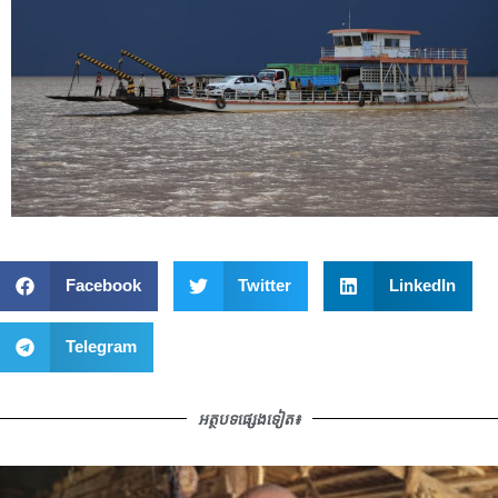
Facebook
Twitter
LinkedIn
Telegram
អត្ថបទផ្សេងទៀត៖