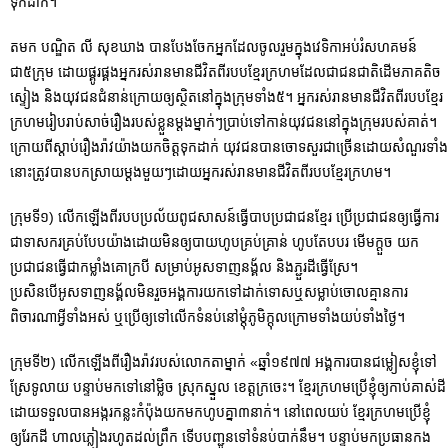
ទុកដាក់។
តមក បណ្ឌិត លី សុខឃាង បានបែងចែកអ្នកដែលចូលរួមក្នុងវេទិកាអប់រំសហគមន៍
ជា៥ក្រុម ដោយផ្គូរផ្គងអ្នករស់រានមានជីវិតពីរបបខ្មែរក្រហមដែលជាជនជាតិដើមភាគតិច
ស្ទៀង និងយុវជនជំនាន់ក្រោយឲ្យស្ថិតនៅក្នុងក្រុមទាំង៥។ អ្នករស់រានមានជីវិតពីរបបខ្មែរ
ក្រហមរៀបរាប់សាច់រឿងរបស់ខ្លួនម្តងម្នាក់ៗប្រាប់ទៅកាន់យុវជននៅក្នុងក្រុមរបស់គាត់។
ក្រោយពីស្តាប់រឿងរ៉ាវយ៉ាងយកចិត្តទុកដាក់ យុវជនបានចោទសួរជាច្រើនដោយសំណួរទាំង
នោះត្រូវបានបកស្រាយម្តងមួយៗដោយអ្នករស់រានមានជីវិតពីរបបខ្មែរក្រហម។
ក្រុមទី១) លើកឡើងពីរបបប្រល័យពូជសាសន៍ធ្វើបាបប្រជាជនខ្មែរ ប្រើប្រជាជនឲ្យធ្វើការ
ជាទាសករគ្រប់បែបយ៉ាងដោយមិនឲ្យបាយហូបគ្រប់គ្រាន់ ហូបតែបបរ មើមក្ដួច យក
ប្រជាជនធ្វើជាកម្លាំងគោក្របី សម្រាប់អូសទាញនង្គ័ល និងភ្ជួរដីធ្វើស្រែ។
ប្រសិនបើអូសទាញនង្គ័លមិនរួចអង្គការយកទៅដាក់ទោសឬសម្លាប់ចោលគ្មានការ
ពិចារណាអ្វីទាំងអស់ ឬប្រើឲ្យទៅលើកទំនប់នៅម្ដុំភូមិក្ដុលក្រោមទាំងយប់ទាំងថ្ងៃ។
ក្រុមទី២) លើកឡើងពីរឿងរ៉ាវរបស់លោកតាម្នាក់ «ឆ្នាំ១៩៧៧ អង្គការបានជម្លៀសខ្ញុំទៅ
ស្រែទូលាយ បន្ទាប់មកទៅនៅម្លិច ស្រុកស្នួល ខេត្តក្រចេះ។ ខ្មែរក្រហមប្រើខ្ញុំឲ្យកាប់គាស់ដី
ដោយទទួលបានអង្ករកន្លះកំប៉ុងយកមកហូបគ្នា៣នាក់។ នៅពេលយប់ ខ្មែរក្រហមប្រើខ្ញុំ
ឲ្យរែកដី ហាលភ្លៀងរហូតដល់ព្រឹក ទើបបញ្ជូនទៅទំនប់បាក់នឹម។ បន្ទាប់មកប្រធានកង