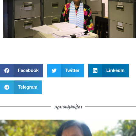
Facebook
Twitter
LinkedIn
Telegram
អត្ថបទផ្សេងទៀត៖