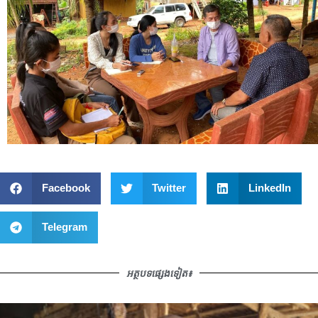
Facebook
Twitter
LinkedIn
Telegram
អត្ថបទផ្សេងទៀត៖