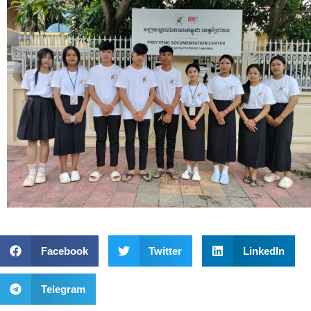
Facebook
Twitter
LinkedIn
Telegram