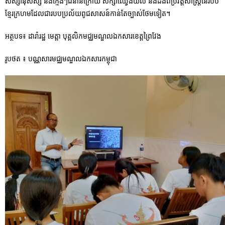
សិស្សានុសិស្ស និងក្មេងៗជំនាន់ក្រោយ សិក្សាឈ្វេងយល់ និងដឹងពីប្រវិត្តសាស្រ្តនៃរបប
ខ្មែរក្រហមដែលជារបបប្រល័យពូជសាសន៍កាន់តែច្បាស់ថែមទៀត។
អត្ថបទ៖ ដារ៉ារដ្ឋ មេត្តា បុគ្គលិកមជ្ឈមណ្ឌលឯកសារខេត្តព្រៃវែង
រូបថត ៖ បណ្ណសារមជ្ឈមណ្ឌលឯកសារកម្ពុជា