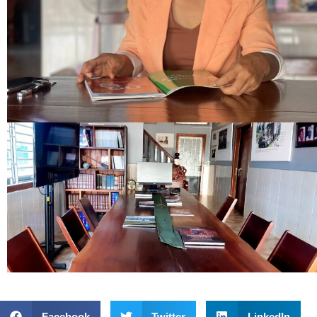
Facebook
Twitter
LinkedIn