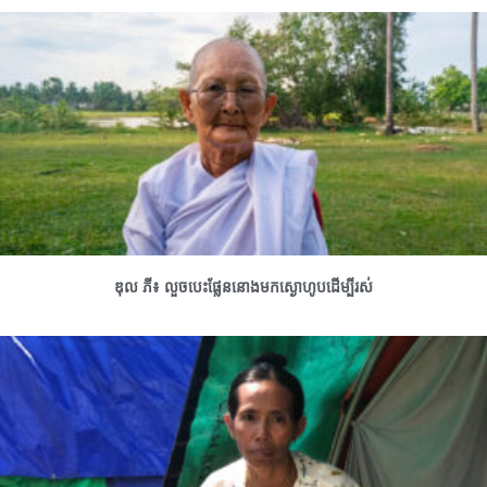
ឌុល ភី៖ លួចបេះផ្លែននោងមកស្ងោហូបដើម្បីរស់