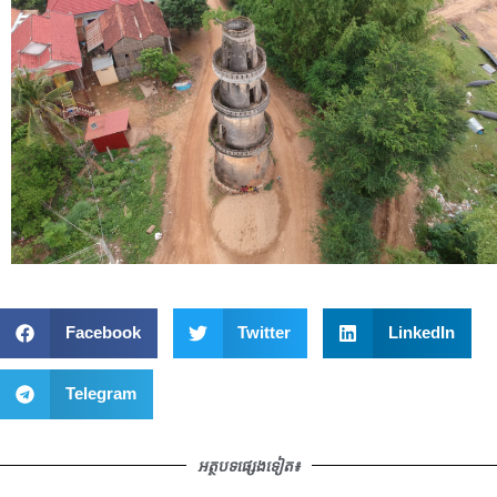
Facebook
Twitter
LinkedIn
Telegram
អត្ថបទផ្សេងទៀត៖