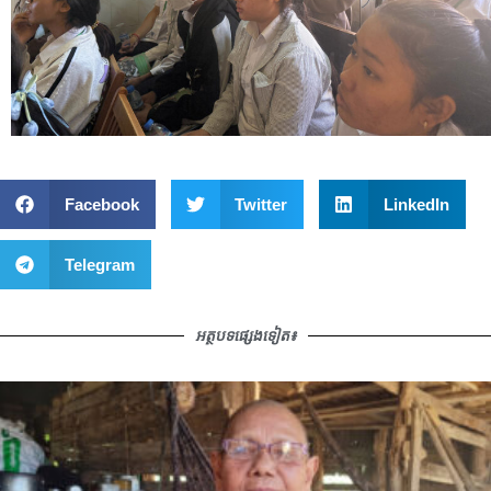
Facebook
Twitter
LinkedIn
Telegram
អត្ថបទផ្សេងទៀត៖