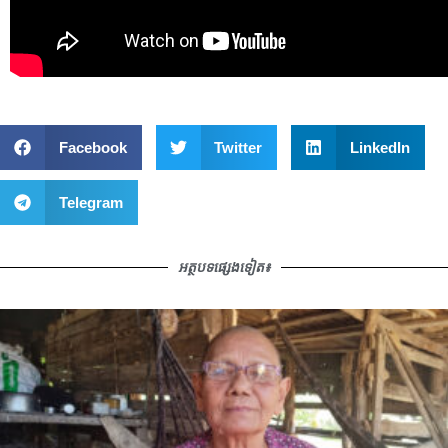
Facebook
Twitter
LinkedIn
Telegram
អត្ថបទផ្សេងទៀត៖