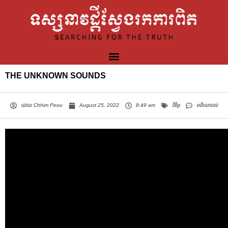
THE UNKNOWN SOUNDS
ដោយ
Chhim Peou
August 25, 2022
8:49 am
វិឌីអូ
មតិយោបល់