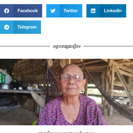
Facebook
Twitter
LinkedIn
Telegram
អត្ថបទផ្សេងទៀត៖