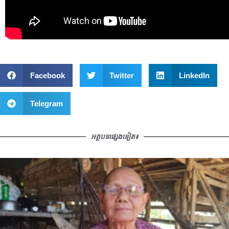
Facebook
Twitter
LinkedIn
Telegram
អត្ថបទផ្សេងទៀត៖