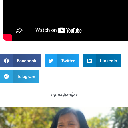
Facebook
Twitter
LinkedIn
Telegram
អត្ថបទផ្សេងទៀត៖